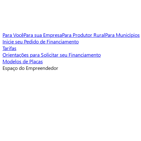
Para Você
Para sua Empresa
Para Produtor Rural
Para Municípios
Inicie seu Pedido de Financiamento
Tarifas
Orientações para Solicitar seu Financiamento
Modelos de Placas
Espaço do Empreendedor