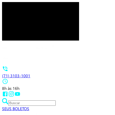
(71) 3103-1001
8h às 16h
SEUS BOLETOS