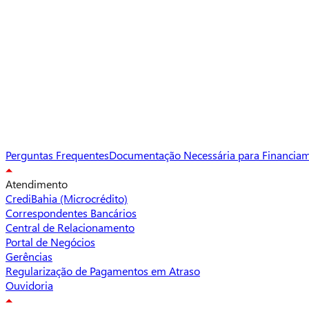
Perguntas Frequentes
Documentação Necessária para Financia
Atendimento
CrediBahia (Microcrédito)
Correspondentes Bancários
Central de Relacionamento
Portal de Negócios
Gerências
Regularização de Pagamentos em Atraso
Ouvidoria