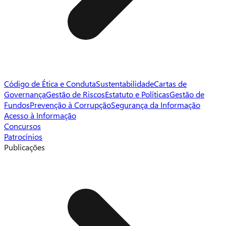
Código de Ética e Conduta
Sustentabilidade
Cartas de
Governança
Gestão de Riscos
Estatuto e Políticas
Gestão de
Fundos
Prevenção à Corrupção
Segurança da Informação
Acesso à Informação
Concursos
Patrocínios
Publicações