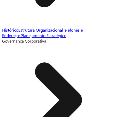
Histórico
Estrutura Organizacional
Telefones e
Endereços
Planejamento Estratégico
Governança Corporativa