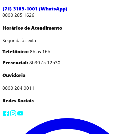
(71) 3103-1001 (WhatsApp)
0800 285 1626
Horários de Atendimento
Segunda à sexta
Telefônico:
8h às 16h
Presencial:
8h30 às 12h30
Ouvidoria
0800 284 0011
Redes Sociais