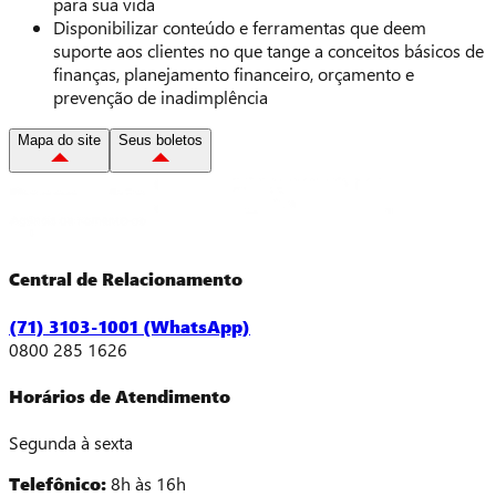
para sua vida
Disponibilizar conteúdo e ferramentas que deem
suporte aos clientes no que tange a conceitos básicos de
finanças, planejamento financeiro, orçamento e
prevenção de inadimplência
Mapa do site
Seus boletos
Central de Relacionamento
(71) 3103-1001 (WhatsApp)
0800 285 1626
Horários de Atendimento
Segunda à sexta
Telefônico:
8h às 16h