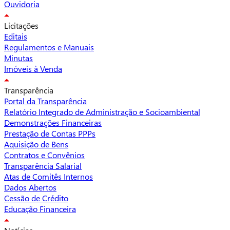
Ouvidoria
Licitações
Editais
Regulamentos e Manuais
Minutas
Imóveis à Venda
Transparência
Portal da Transparência
Relatório Integrado de Administração e Socioambiental
Demonstrações Financeiras
Prestação de Contas PPPs
Aquisição de Bens
Contratos e Convênios
Transparência Salarial
Atas de Comitês Internos
Dados Abertos
Cessão de Crédito
Educação Financeira