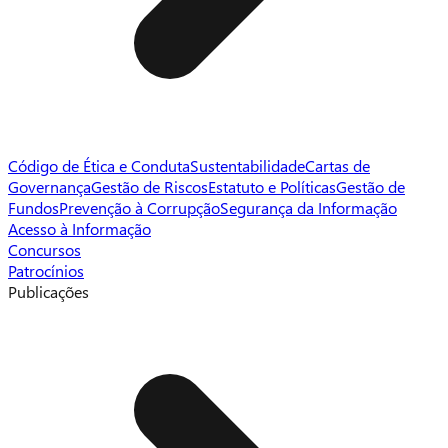
Código de Ética e Conduta
Sustentabilidade
Cartas de
Governança
Gestão de Riscos
Estatuto e Políticas
Gestão de
Fundos
Prevenção à Corrupção
Segurança da Informação
Acesso à Informação
Concursos
Patrocínios
Publicações