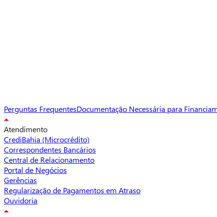
Perguntas Frequentes
Documentação Necessária para Financia
Atendimento
CrediBahia (Microcrédito)
Correspondentes Bancários
Central de Relacionamento
Portal de Negócios
Gerências
Regularização de Pagamentos em Atraso
Ouvidoria