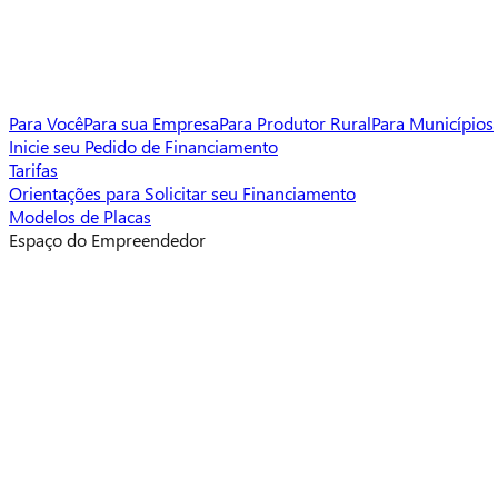
Para Você
Para sua Empresa
Para Produtor Rural
Para Municípios
Inicie seu Pedido de Financiamento
Tarifas
Orientações para Solicitar seu Financiamento
Modelos de Placas
Espaço do Empreendedor