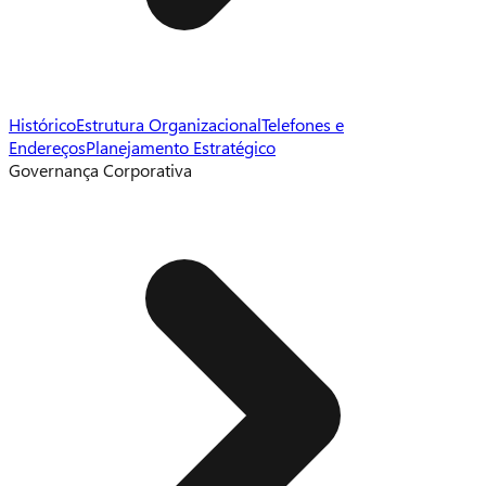
Histórico
Estrutura Organizacional
Telefones e
Endereços
Planejamento Estratégico
Governança Corporativa