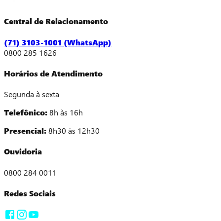
Central de Relacionamento
(71) 3103-1001 (WhatsApp)
0800 285 1626
Horários de Atendimento
Segunda à sexta
Telefônico:
8h às 16h
Presencial:
8h30 às 12h30
Ouvidoria
0800 284 0011
Redes Sociais