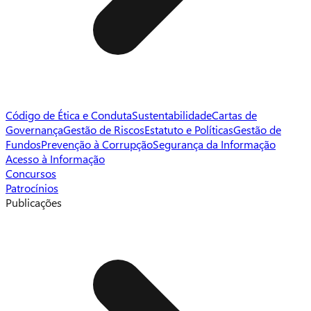
Código de Ética e Conduta
Sustentabilidade
Cartas de
Governança
Gestão de Riscos
Estatuto e Políticas
Gestão de
Fundos
Prevenção à Corrupção
Segurança da Informação
Acesso à Informação
Concursos
Patrocínios
Publicações