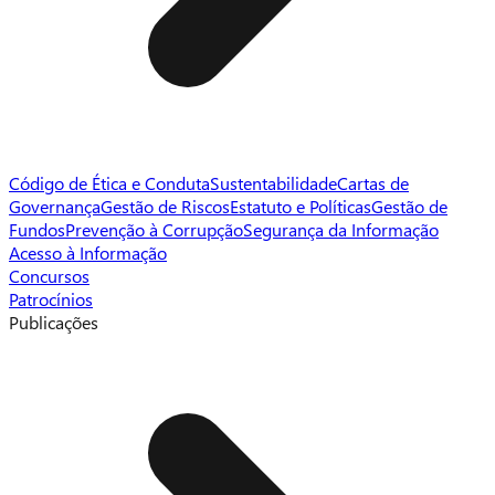
Código de Ética e Conduta
Sustentabilidade
Cartas de
Governança
Gestão de Riscos
Estatuto e Políticas
Gestão de
Fundos
Prevenção à Corrupção
Segurança da Informação
Acesso à Informação
Concursos
Patrocínios
Publicações