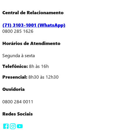
Central de Relacionamento
(71) 3103-1001 (WhatsApp)
0800 285 1626
Horários de Atendimento
Segunda à sexta
Telefônico:
8h às 16h
Presencial:
8h30 às 12h30
Ouvidoria
0800 284 0011
Redes Sociais