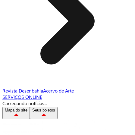
Revista Desenbahia
Acervo de Arte
SERVIÇOS ONLINE
Carregando notícias...
Mapa do site
Seus boletos