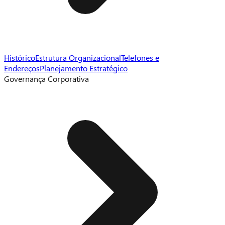
Histórico
Estrutura Organizacional
Telefones e
Endereços
Planejamento Estratégico
Governança Corporativa